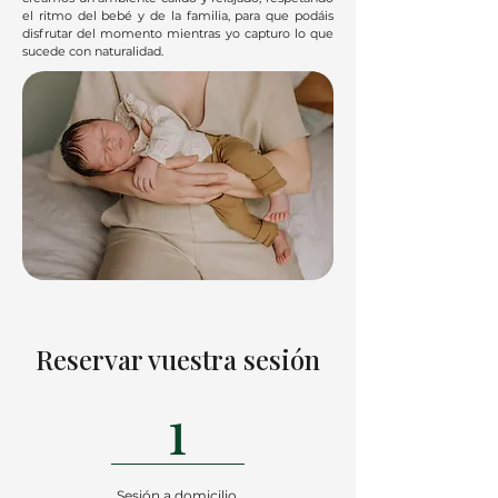
el ritmo del bebé y de la familia, para que podáis
disfrutar del momento mientras yo capturo lo que
sucede con naturalidad.
Reservar vuestra sesión
1
Sesión a domicilio.