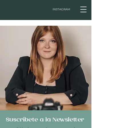
INSTAGRAM
Suscríbete a la Newsletter