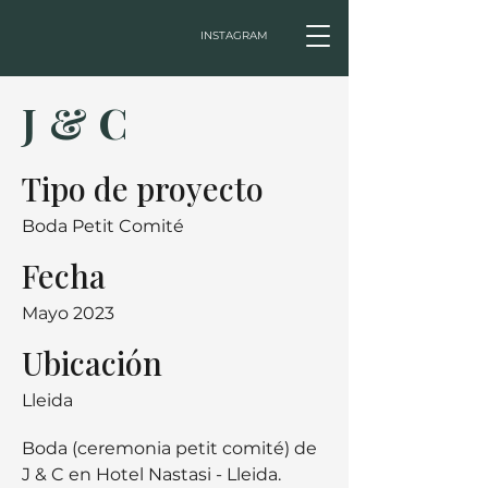
INSTAGRAM
J & C
Tipo de proyecto
Boda Petit Comité
Fecha
Mayo 2023
Ubicación
Lleida
Boda (ceremonia petit comité) de
J & C en Hotel Nastasi - Lleida.